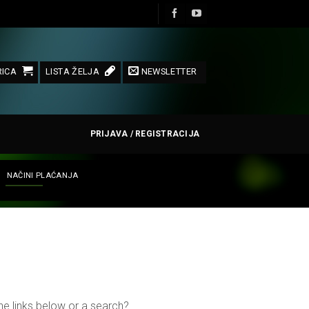
ICA
LISTA ŽELJA
NEWSLETTER
PRIJAVA / REGISTRACIJA
NAČINI PLAĆANJA
the links below or a search?