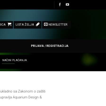
ICA
LISTA ŽELJA
NEWSLETTER
PRIJAVA / REGISTRACIJA
NAČINI PLAĆANJA
 sukladno sa Zakonom o zaštiti
 upravlja Aquarium Design &