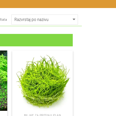
ltata
BILJKE ZA PREDNJI PLAN