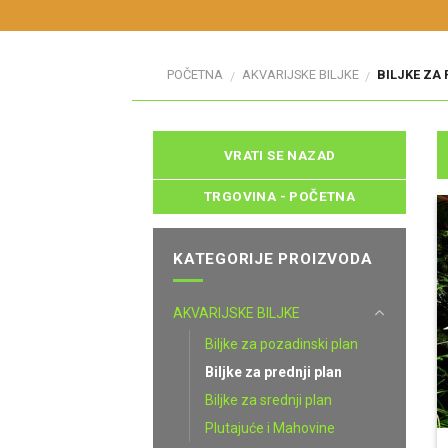
POČETNA
AKVARIJSKE BILJKE
BILJKE ZA 
/
/
TRGOVINA - POČETNA
KATEGORIJE PROIZVODA
AKVARIJSKE BILJKE
Biljke za pozadinski plan
Biljke za prednji plan
Biljke za srednji plan
Plutajuće i Mahovine