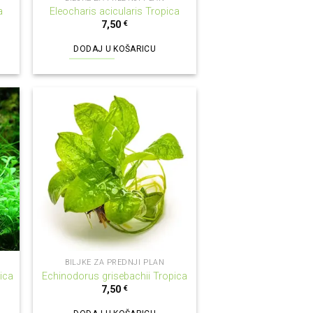
a
Eleocharis acicularis Tropica
7,50
€
DODAJ U KOŠARICU
BILJKE ZA PREDNJI PLAN
ica
Echinodorus grisebachii Tropica
7,50
€