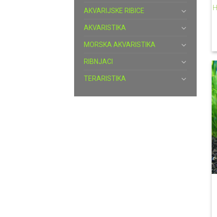
H
AKVARIJSKE RIBICE
AKVARISTIKA
MORSKA AKVARISTIKA
RIBNJACI
TERARISTIKA