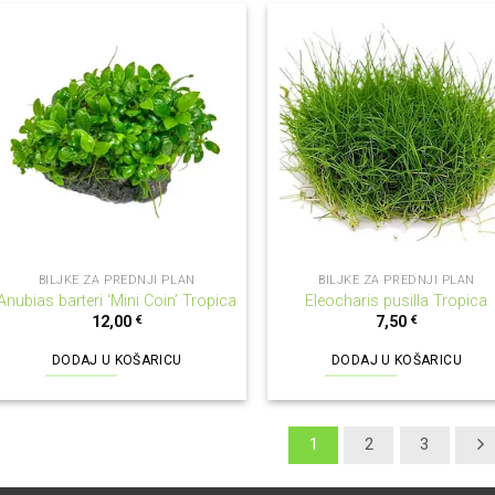
BILJKE ZA PREDNJI PLAN
BILJKE ZA PREDNJI PLAN
Anubias barteri ‘Mini Coin’ Tropica
Eleocharis pusilla Tropica
12,00
€
7,50
€
DODAJ U KOŠARICU
DODAJ U KOŠARICU
1
2
3