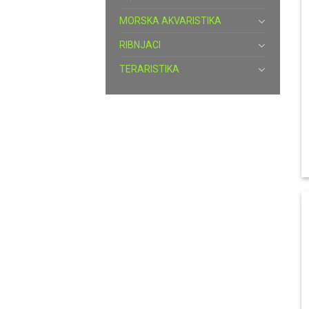
MORSKA AKVARISTIKA
RIBNJACI
TERARISTIKA