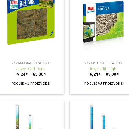
AKVARIJSKA POZADINA
AKVARIJSKA POZADINA
Juwel Cliff Dark
Juwel Cliff Light
19,24
€
–
85,00
€
19,24
€
–
85,00
€
POGLEDAJ PROIZVODE
POGLEDAJ PROIZVODE