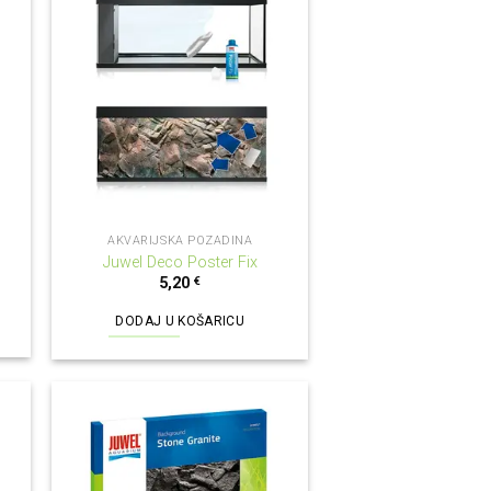
AKVARIJSKA POZADINA
Juwel Deco Poster Fix
5,20
€
DODAJ U KOŠARICU