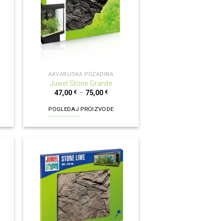
AKVARIJSKA POZADINA
Juwel Stone Granite
47,00
€
–
75,00
€
POGLEDAJ PROIZVODE