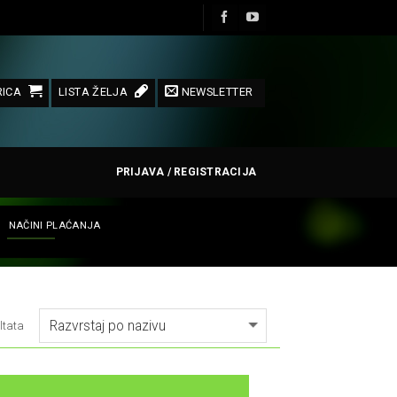
ICA
LISTA ŽELJA
NEWSLETTER
PRIJAVA / REGISTRACIJA
NAČINI PLAĆANJA
ltata