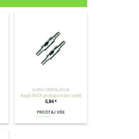
NEMA NA ZALIHI
CIJEVI I INSTALACIJA
Aquili INOX protupovratni ventil
5,84
€
PROČITAJ VIŠE