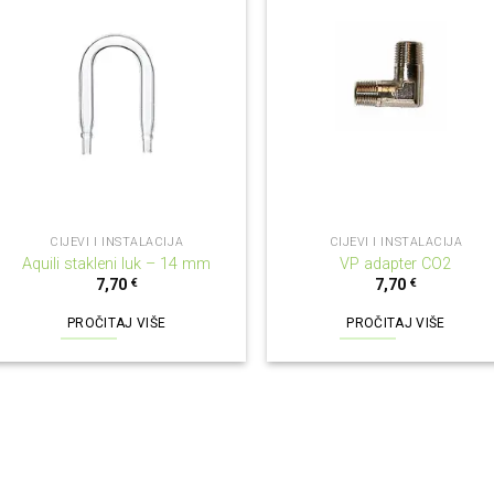
NEMA NA ZALIHI
NEMA NA ZALIHI
CIJEVI I INSTALACIJA
CIJEVI I INSTALACIJA
Aquili stakleni luk – 14 mm
VP adapter CO2
7,70
€
7,70
€
PROČITAJ VIŠE
PROČITAJ VIŠE