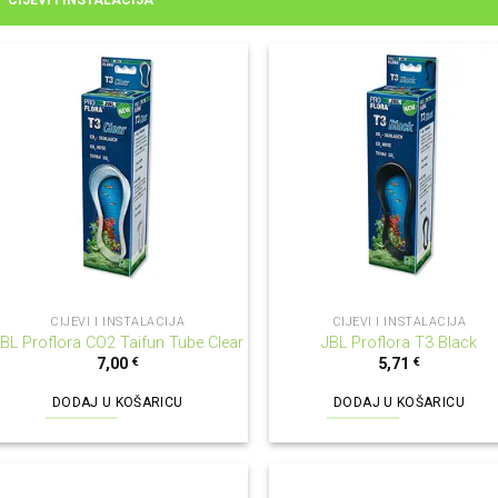
CIJEVI I INSTALACIJA
CIJEVI I INSTALACIJA
CIJEVI I INSTALACIJA
BL Proflora CO2 Taifun Tube Clear
JBL Proflora T3 Black
7,00
€
5,71
€
DODAJ U KOŠARICU
DODAJ U KOŠARICU