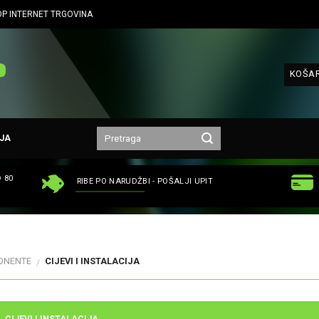
P INTERNET TRGOVINA
KOŠAR
JA
 80
RIBE PO NARUDŽBI - POŠALJI UPIT
ONENTE
CIJEVI I INSTALACIJA
/