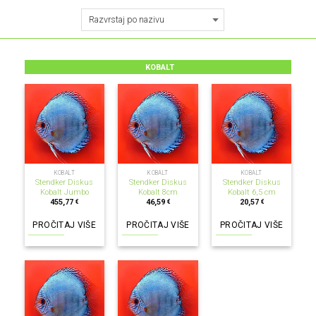
KOBALT
NEMA NA ZALIHI
NEMA NA ZALIHI
NEMA NA ZALIHI
KOBALT
KOBALT
KOBALT
Stendker Diskus
Stendker Diskus
Stendker Diskus
Kobalt Jumbo
Kobalt 8cm
Kobalt 6,5 cm
455,77
46,59
20,57
€
€
€
PROČITAJ VIŠE
PROČITAJ VIŠE
PROČITAJ VIŠE
NEMA NA ZALIHI
NEMA NA ZALIHI