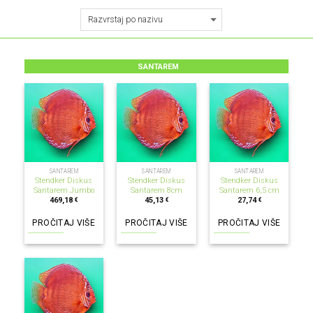
SANTAREM
NEMA NA ZALIHI
NEMA NA ZALIHI
NEMA NA ZALIHI
SANTAREM
SANTAREM
SANTAREM
Stendker Diskus
Stendker Diskus
Stendker Diskus
Santarem Jumbo
Santarem 8cm
Santarem 6,5 cm
469,18
45,13
27,74
€
€
€
PROČITAJ VIŠE
PROČITAJ VIŠE
PROČITAJ VIŠE
NEMA NA ZALIHI