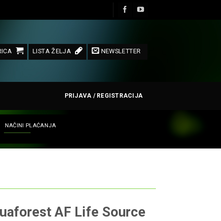
ICA
LISTA ŽELJA
NEWSLETTER
PRIJAVA / REGISTRACIJA
NAČINI PLAĆANJA
uaforest AF Life Source