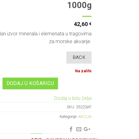
1000g
42,60
€
odan izvor minerala i elemenata u tragovima
za morske akvarije.
Na zalihi
DODAJ U KOŠARICU
Dodaj u listu želja
SKU:
35223AF
Kategorije:
AKCIJA