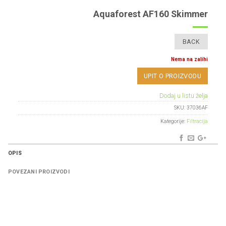
Aquaforest AF160 Skimmer
Nema na zalihi
UPIT O PROIZVODU
Dodaj u listu želja
SKU:
37036AF
Kategorije:
Filtracija
OPIS
POVEZANI PROIZVODI