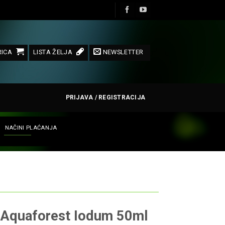
ICA
LISTA ŽELJA
NEWSLETTER
PRIJAVA / REGISTRACIJA
NAČINI PLAĆANJA
Aquaforest Iodum 50ml