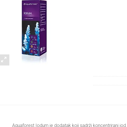
Aquaforest Iodum
je dodatak koji sadrži koncentrirani jod.