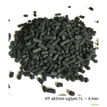
VP aktivni ugljen 1L – 4 mm